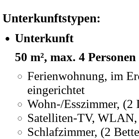
Unterkunftstypen:
Unterkunft
50 m², max. 4 Personen 
Ferienwohnung, im Erd
eingerichtet
Wohn-/Esszimmer, (2 
Satelliten-TV, WLAN,
Schlafzimmer, (2 Bett