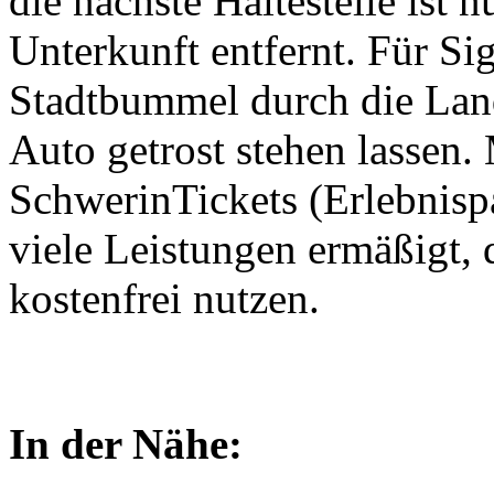
die nächste Haltestelle ist
Unterkunft entfernt. Für Si
Stadtbummel durch die Land
Auto getrost stehen lassen
SchwerinTickets (Erlebnisp
viele Leistungen ermäßigt,
kostenfrei nutzen.
In der Nähe: