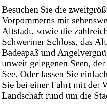
Besuchen Sie die zweitgröß
Vorpommerns mit sehenswer
Altstadt, sowie die zahlrei
Schweriner Schloss, das Alte
Badeapaß und Angelvergnüg
unweit gelegenen Seen, de
See. Oder lassen Sie einfa
Sie bei einer Fahrt mit der 
Landschaft rund um die Stad