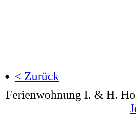
< Zurück
Ferienwohnung I. & H. Hol
J